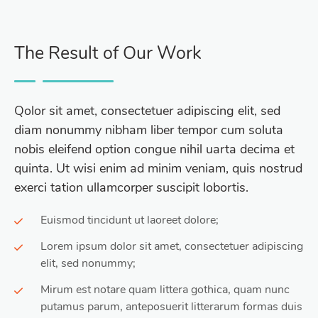
The Result of Our Work
Qolor sit amet, consectetuer adipiscing elit, sed
diam nonummy nibham liber tempor cum soluta
nobis eleifend option congue nihil uarta decima et
quinta. Ut wisi enim ad minim veniam, quis nostrud
exerci tation ullamcorper suscipit lobortis.
Euismod tincidunt ut laoreet dolore;
Lorem ipsum dolor sit amet, consectetuer adipiscing
elit, sed nonummy;
Mirum est notare quam littera gothica, quam nunc
putamus parum, anteposuerit litterarum formas duis