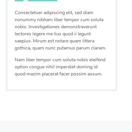
Consectetuer adipiscing elit, sed diam
nonummy nibham liber tempor cum soluta
nobis. Investigationes demonstraverunt
lectores legere me lius quod ii legunt
saepius. Mirum est notare quam littera
gothica, quam nunc putamus parum claram.
Nam liber tempor cum soluta nobis eleifend
option congue nihil imperdiet doming id
quod mazim placerat facer possim assum.