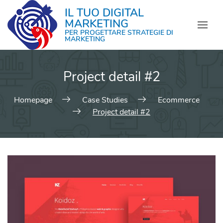
IL TUO DIGITAL
MARKETING
PER PROGETTARE STRATEGIE DI
MARKETING
Project detail #2
Homepage
Case Studies
Ecommerce
Project detail #2