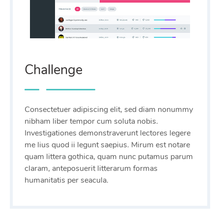
Challenge
Consectetuer adipiscing elit, sed diam nonummy
nibham liber tempor cum soluta nobis.
Investigationes demonstraverunt lectores legere
me lius quod ii legunt saepius. Mirum est notare
quam littera gothica, quam nunc putamus parum
claram, anteposuerit litterarum formas
humanitatis per seacula.