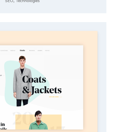
,
SEO
Technologies