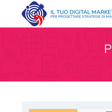
Skip
to
IL TUO DIGITAL MARKE
content
PER PROGETTARE STRATEGIE DI MA
P