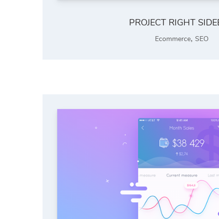
PROJECT RIGHT SID
,
Ecommerce
SEO