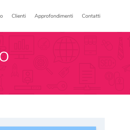
mo
Clienti
Approfondimenti
Contatti
EO