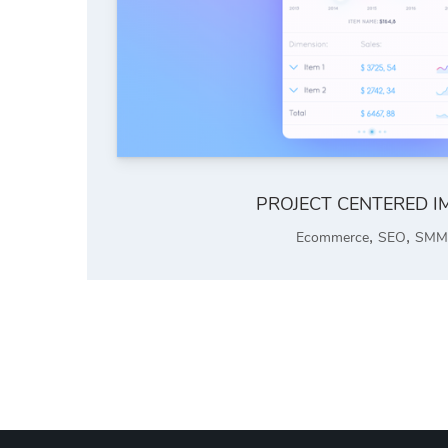
PROJECT CENTERED I
,
,
Ecommerce
SEO
SMM