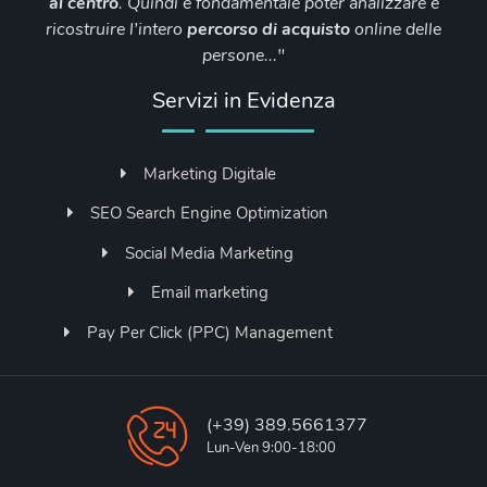
al
centro
. Quindi è fondamentale poter analizzare e
ricostruire l’intero
percorso di
acquisto
online delle
persone..."
Servizi in Evidenza
Marketing Digitale
SEO Search Engine Optimization
Social Media Marketing
Email marketing
Pay Per Click (PPC) Management
(+39) 389.5661377
Lun-Ven 9:00-18:00