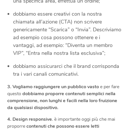
una specifica area, effettua un ordine;
dobbiamo essere creativi con la nostra
chiamata all’azione (CTA) non scrivere
genericamente “Scarica” o “Invia”. Descriviamo
ad esempio cosa possono ottenere e i
vantaggi, ad esempio: “Diventa un membro
VIP”, “Entra nella nostra lista esclusiva”;
dobbiamo assicurarci che il brand corrisponda
tra i vari canali comunicativi.
3.
Vogliamo raggiungere un pubblico vasto
e per fare
questo
dobbiamo proporre contenuti semplici nella
comprensione, non lunghi e facili nella loro fruizione
da qualsiasi dispositivo.
4.
Design responsive
. è importante oggi più che mai
proporre
contenuti che possono essere letti