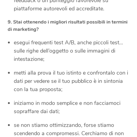
feedback o un punteggio favorevole su
piattaforme autorevoli ed accreditate.
9. Stai ottenendo i migliori risultati possibili in termini
di marketing?
esegui frequenti test A/B, anche piccoli test…
sulle righe dell’oggetto o sulle immagini di
intestazione;
metti alla prova il tuo istinto e confrontalo con i
dati per vedere se il tuo pubblico
è in sintonia
con la tua proposta;
iniziamo in modo semplice e non facciamoci
sopraffare dai dati;
se non stiamo ottimizzando, forse stiamo
scendendo a compromessi. Cerchiamo di non