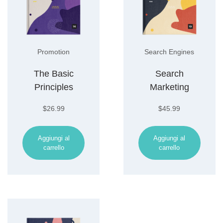
Promotion
Search Engines
The Basic
Search
Principles
Marketing
$
26.99
$
45.99
Aggiungi al
Aggiungi al
carrello
carrello