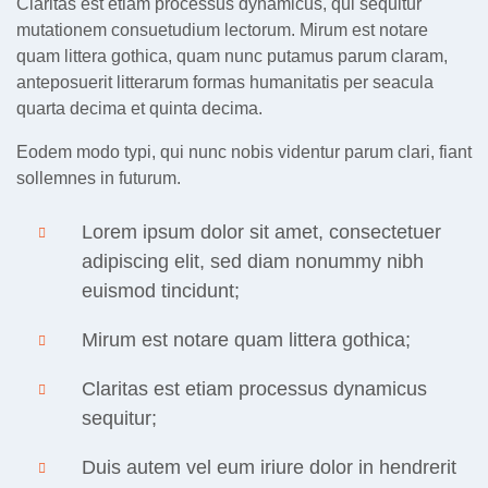
Claritas est etiam processus dynamicus, qui sequitur
mutationem consuetudium lectorum. Mirum est notare
quam littera gothica, quam nunc putamus parum claram,
anteposuerit litterarum formas humanitatis per seacula
quarta decima et quinta decima.
Eodem modo typi, qui nunc nobis videntur parum clari, fiant
sollemnes in futurum.
Lorem ipsum dolor sit amet, consectetuer
adipiscing elit, sed diam nonummy nibh
euismod tincidunt;
Mirum est notare quam littera gothica;
Claritas est etiam processus dynamicus
sequitur;
Duis autem vel eum iriure dolor in hendrerit